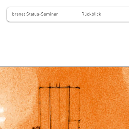
brenet Status-Seminar
Rückblick
evorstehende Veranstaltung