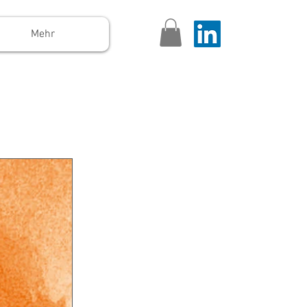
Mehr
en